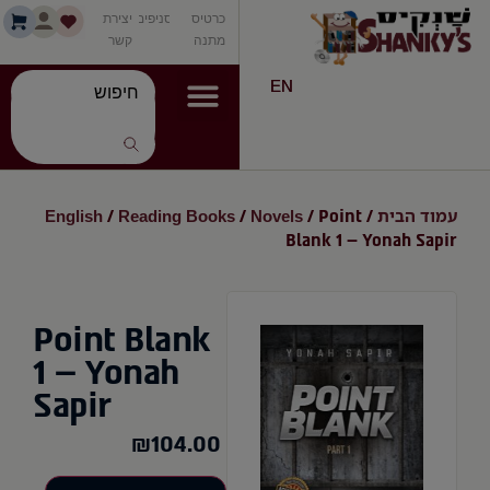
כרטיס
סניפים
יצירת
מתנה
קשר
EN
עמוד הבית
Novels
Reading Books
English
/
/
/ Point
/
Blank 1 – Yonah Sapir
Point Blank
1 – Yonah
Sapir
₪
104.00