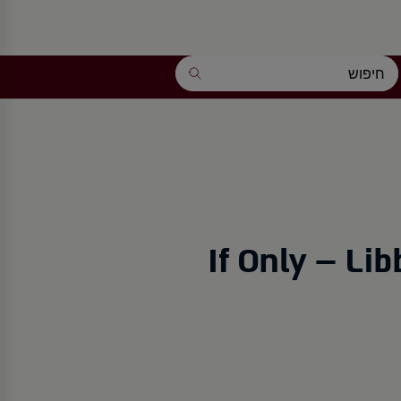
If Only – Lib