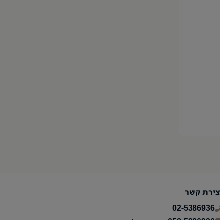
צירת קשר
02-5386936