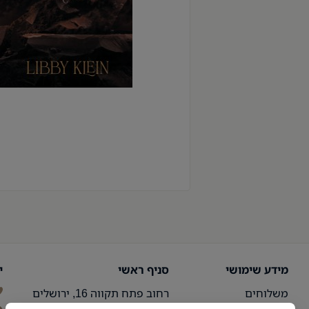
מידע שימושי
סניף ראשי
י
משלוחים
רחוב פתח תקווה 16, ירושלים