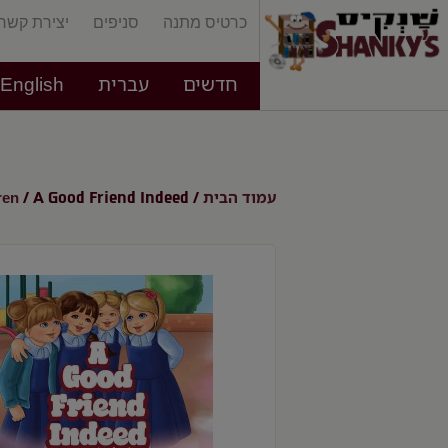
כרטיס מתנה
סניפים
יצירת קשר
חדשים
עברית
English
עמוד הבית
ren
/ A Good Friend Indeed
/