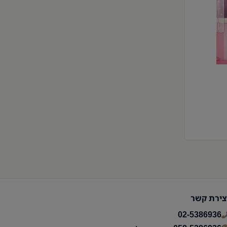
צירת קשר
02-5386936