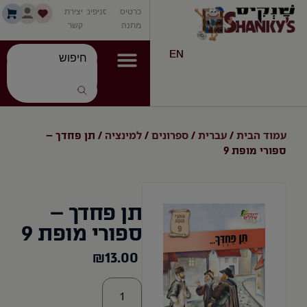
כרטיס
סניפים
יצירת
מתנה
קשר
EN
עמוד הבית
עברית
ספרונים
למינציה
/
/
/
/ תן פחדך –
ספורי מופת 9
תן פחדך –
ספורי מופת 9
₪
13.00