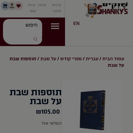
כרטיס
סניפים
יצירת
מתנה
קשר
EN
עמוד הבית
עברית
ספרי קודש
על שבת
/
/
/
/ תוספות שבת
על שבת
תוספות שבת
על שבת
₪
105.00
המלאי אזל