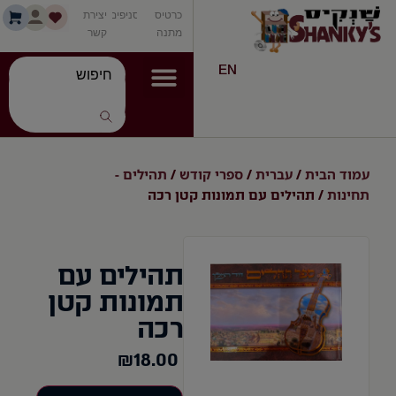
כרטיס
סניפים
יצירת
מתנה
קשר
EN
עמוד הבית
עברית
ספרי קודש
תהילים -
/
/
/
תחינות
/ תהילים עם תמונות קטן רכה
תהילים עם
תמונות קטן
רכה
₪
18.00