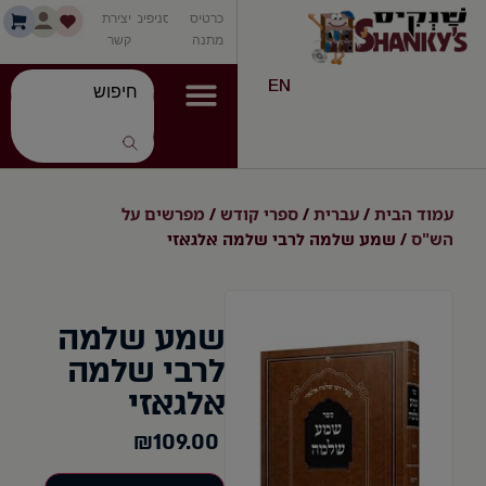
כרטיס
סניפים
יצירת
מתנה
קשר
EN
עמוד הבית
עברית
ספרי קודש
מפרשים על
/
/
/
הש"ס
/ שמע שלמה לרבי שלמה אלגאזי
שמע שלמה
לרבי שלמה
אלגאזי
₪
109.00