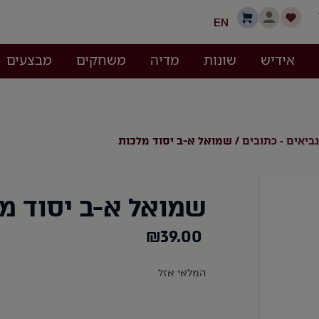
EN
אידיש
שונות
מדיה
משחקים
מבצעים
נביאים - כתובים
/ שמואל א-ב יסוד מלכות
שמואל א-ב יסוד מ
₪
39.00
המלאי אזל