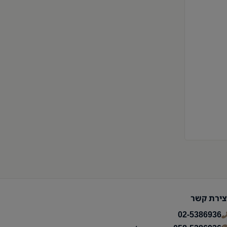
צירת קשר
02-5386936