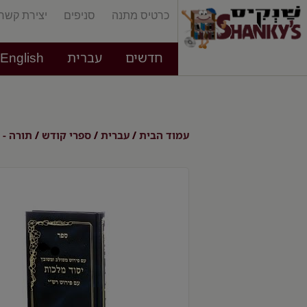
כרטיס מתנה
סניפים
יצירת קשר
חדשים
עברית
English
עמוד הבית
עברית
ספרי קודש
תורה - 
/
/
/