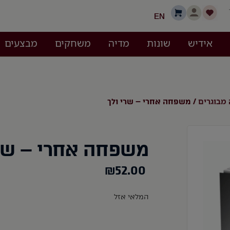
EN
אידיש
שונות
מדיה
משחקים
מבצעים
מבוגרים
/ משפחה אחרי – שרי ולך
משפחה אחרי – שרי
₪
52.00
המלאי אזל