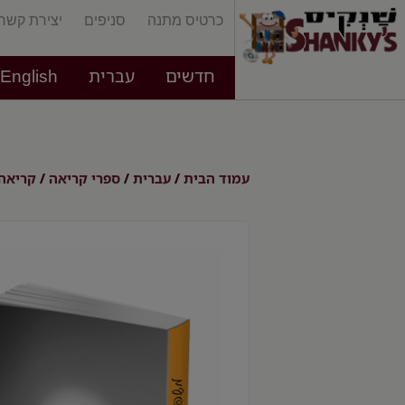
כרטיס מתנה
סניפים
יצירת קשר
חדשים
עברית
English
עמוד הבית
עברית
ספרי קריאה
קריאה 
/
/
/