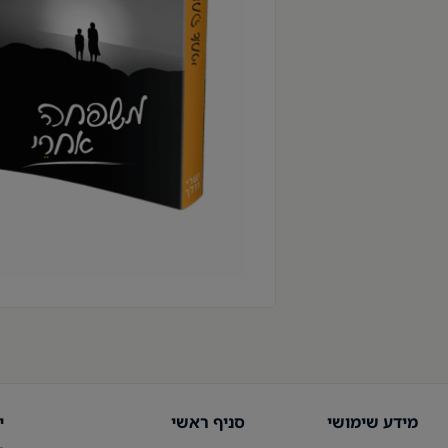
מידע שימושי
סניף ראשי
י