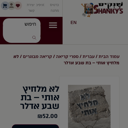
כרטיס
סניפים
יצירת
מתנה
קשר
EN
עמוד הבית
עברית
ספרי קריאה
קריאה מבוגרים
/
/
/
/ לא
מלחיץ אותי – בת שבע אדלר
לא מלחיץ
אותי – בת
שבע אדלר
₪
52.00