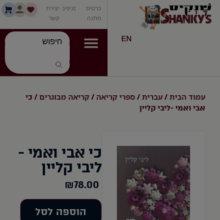
כרטיס
סניפים
יצירת
מתנה
קשר
EN
עמוד הבית
עברית
ספרי קריאה
קריאה מבוגרים
/
/
/
/ כי
אבי ואמי -ליבי קליין
כי אבי ואמי -
ליבי קליין
₪
78.00
הוספה לסל