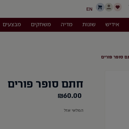
EN
אידיש
שונות
מדיה
משחקים
מבצעים
ם סופר פורים
חתם סופר פורים
₪
60.00
המלאי אזל