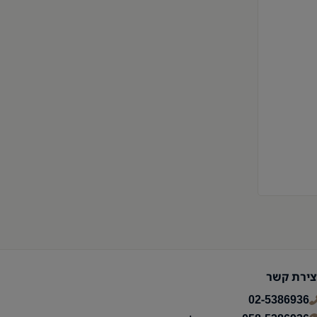
צירת קשר
02-5386936