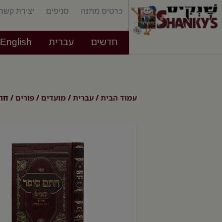
כרטיס מתנה
סניפים
יצירת קשר
חדשים
עברית
English
עמוד הבית
עברית
מועדים
פורים
/
/
/
/ חת