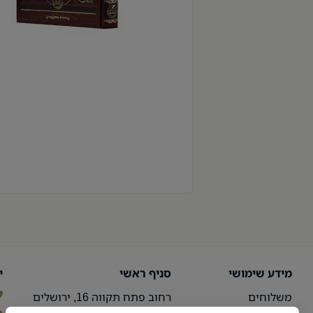
מידע שימושי
סניף ראשי
י
משלוחים
רחוב פתח תקווה 16, ירושלים