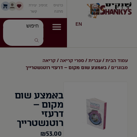
כרטיס
סניפים
יצירת
מתנה
קשר
EN
עמוד הבית
עברית
ספרי קריאה
קריאה
/
/
/
מבוגרים
/ באמצע שום מקום – דרעזי רוטנשטרייך
באמצע שום
מקום –
דרעזי
רוטנשטרייך
₪
53.00