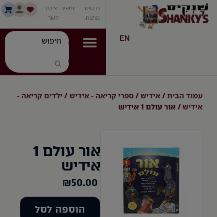
כרטיס
סניפים
יצירת
מתנה
קשר
EN
עמוד הבית
אידיש
ספרי קריאה - אידיש
ילדים קריאה -
/
/
/
אידיש
/ אור עולם 1 אידיש
אור עולם 1
אידיש
₪
50.00
הוספה לסל