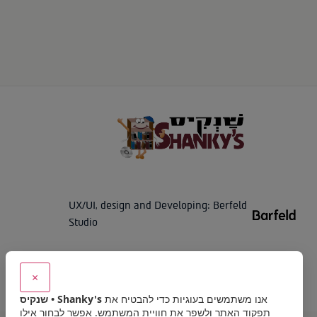
UX/UI, design and Developing: Berfeld
Studio
×
אנו משתמשים בעוגיות כדי להבטיח את
שנקיס • Shanky's
תפקוד האתר ולשפר את חוויית המשתמש. אפשר לבחור אילו